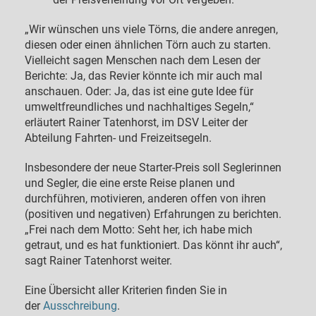
„Wir wünschen uns viele Törns, die andere anregen,
diesen oder einen ähnlichen Törn auch zu starten.
Vielleicht sagen Menschen nach dem Lesen der
Berichte: Ja, das Revier könnte ich mir auch mal
anschauen. Oder: Ja, das ist eine gute Idee für
umweltfreundliches und nachhaltiges Segeln,“
erläutert Rainer Tatenhorst, im DSV Leiter der
Abteilung Fahrten- und Freizeitsegeln.
Insbesondere der neue Starter-Preis soll Seglerinnen
und Segler, die eine erste Reise planen und
durchführen, motivieren, anderen offen von ihren
(positiven und negativen) Erfahrungen zu berichten.
„Frei nach dem Motto: Seht her, ich habe mich
getraut, und es hat funktioniert. Das könnt ihr auch“,
sagt Rainer Tatenhorst weiter.
Eine Übersicht aller Kriterien finden Sie in
der
Ausschreibung
.