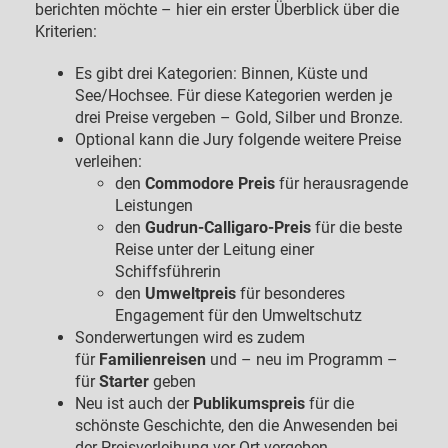
berichten möchte – hier ein erster Überblick über die
Kriterien:
Es gibt drei Kategorien: Binnen, Küste und
See/Hochsee. Für diese Kategorien werden je
drei Preise vergeben – Gold, Silber und Bronze.
Optional kann die Jury folgende weitere Preise
verleihen:
den
Commodore Preis
für herausragende
Leistungen
den
Gudrun-Calligaro-Preis
für die beste
Reise unter der Leitung einer
Schiffsführerin
den
Umweltpreis
für besonderes
Engagement für den Umweltschutz
Sonderwertungen wird es zudem
für
Familienreisen
und – neu im Programm –
für
Starter
geben
Neu ist auch der
Publikumspreis
für die
schönste Geschichte, den die Anwesenden bei
der Preisverleihung vor Ort vergeben.