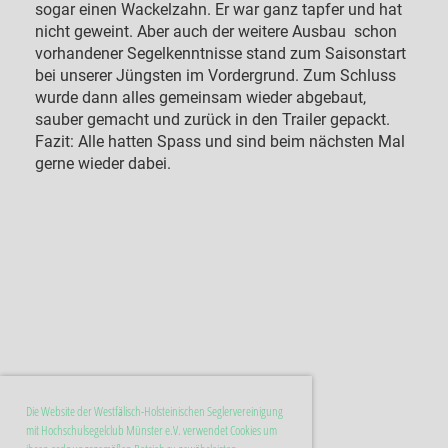
sogar einen Wackelzahn. Er war ganz tapfer und hat
nicht geweint. Aber auch der weitere Ausbau schon
vorhandener Segelkenntnisse stand zum Saisonstart
bei unserer Jüngsten im Vordergrund. Zum Schluss
wurde dann alles gemeinsam wieder abgebaut,
sauber gemacht und zurück in den Trailer gepackt.
Fazit: Alle hatten Spass und sind beim nächsten Mal
gerne wieder dabei.
Die Website der Westfälisch-Holsteinischen Seglervereinigung
mit Hochschulsegelclub Münster e.V. verwendet Cookies um